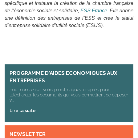
spécifique et instaure la création de la chambre française
de l’économie sociale et solidaire,
ESS France
. Elle donne
une définition des entreprises de l’ESS et crée le statut
d’entreprise solidaire d’utilité sociale (ESUS).
PROGRAMME D'AIDES ECONOMIQUES AUX
ENTREPRISES
Pour concretiser votre projet, cliquez ci-après pour
télécharger les documents qui vous permettront de déposer
v...
Lire la suite
NEWSLETTER