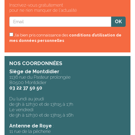
Inscrivez-vous gratuitement
pour ne rien manquer de l'actualité
J’ai bien pris connaissance des
conditions d’utilisation de
mes données personnelles
NOS COORDONNÉES
Siège de Montdidier
:
1136 rue du Pasteur prolongée
80500 Montdidier
03 22 37 50 50
Du lundi au jeudi
de 9h à 12h30 et de 13h15 à 17h
Le vendredi
de 9h à 12h30 et de 13h15 à 16h
Antenne de Roye
:
11 rue de la pêcherie