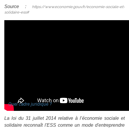
Source :
https://www.economie.gouv.fr/economie-sociale-et-
solidaire-ess#
Quel cadre juridique ?
La loi du 31 juillet 2014 relative à l’économie sociale et
solidaire reconnaît l'ESS comme un mode d'entreprendre