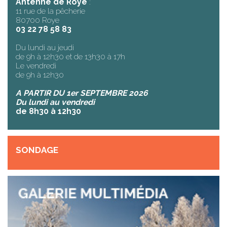
Antenne de Roye
:
11 rue de la pêcherie
80700 Roye
03 22 78 58 83
Du lundi au jeudi
de 9h à 12h30 et de 13h30 à 17h
Le vendredi
de 9h à 12h30
A PARTIR DU 1er SEPTEMBRE 2026
Du lundi au vendredi
de 8h30 à 12h30
SONDAGE