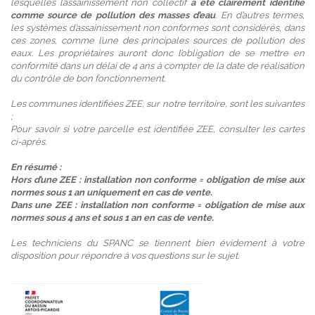
lesquelles l’assainissement non collectif
a été clairement identifié
comme source de pollution des masses d’eau
. En d’autres termes,
les systèmes d’assainissement non conformes sont considérés, dans
ces zones, comme l’une des principales sources de pollution des
eaux. Les propriétaires auront donc l’obligation de se mettre en
conformité dans un délai de 4 ans à compter de la date de réalisation
du contrôle de bon fonctionnement.
Les communes identifiées ZEE, sur notre territoire, sont les suivantes
;
Pour savoir si votre parcelle est identifiée ZEE, consulter les cartes
ci-après.
En résumé :
Hors d’une ZEE : installation non conforme = obligation de mise aux
normes sous 1 an uniquement en cas de vente.
Dans une ZEE : installation non conforme = obligation de mise aux
normes sous 4 ans et sous 1 an en cas de vente.
Les techniciens du SPANC se tiennent bien évidement à votre
disposition pour répondre à vos questions sur le sujet.