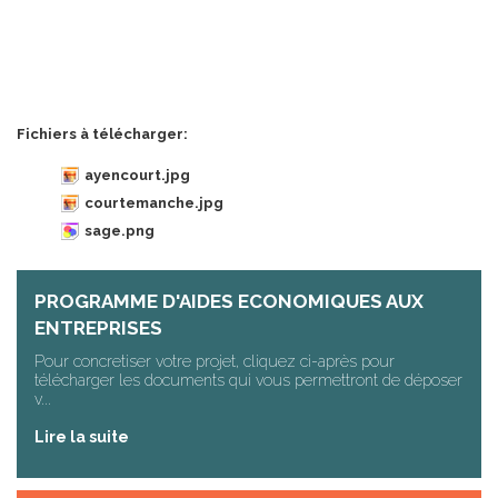
Fichiers à télécharger:
ayencourt.jpg
courtemanche.jpg
sage.png
PROGRAMME D'AIDES ECONOMIQUES AUX
ENTREPRISES
Pour concretiser votre projet, cliquez ci-après pour
télécharger les documents qui vous permettront de déposer
v...
Lire la suite