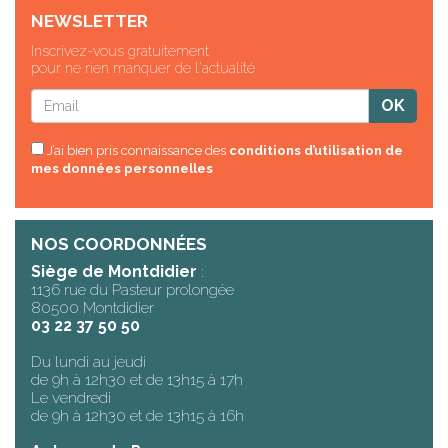
NEWSLETTER
Inscrivez-vous gratuitement
pour ne rien manquer de l'actualité
J’ai bien pris connaissance des
conditions d’utilisation de
mes données personnelles
NOS COORDONNÉES
Siège de Montdidier
:
1136 rue du Pasteur prolongée
80500 Montdidier
03 22 37 50 50
Du lundi au jeudi
de 9h à 12h30 et de 13h15 à 17h
Le vendredi
de 9h à 12h30 et de 13h15 à 16h