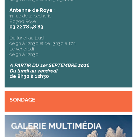
Antenne de Roye
:
11 rue de la pêcherie
80700 Roye
03 22 78 58 83
Du lundi au jeudi
de 9h à 12h30 et de 13h30 à 17h
Le vendredi
de 9h à 12h30
A PARTIR DU 1er SEPTEMBRE 2026
Du lundi au vendredi
de 8h30 à 12h30
SONDAGE