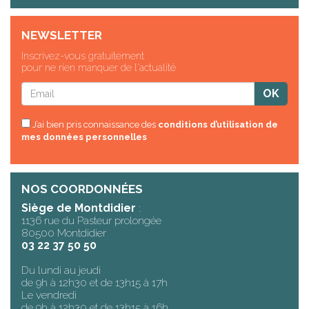
NEWSLETTER
Inscrivez-vous gratuitement
pour ne rien manquer de l'actualité
J’ai bien pris connaissance des
conditions d’utilisation de
mes données personnelles
NOS COORDONNÉES
Siège de Montdidier
:
1136 rue du Pasteur prolongée
80500 Montdidier
03 22 37 50 50
Du lundi au jeudi
de 9h à 12h30 et de 13h15 à 17h
Le vendredi
de 9h à 12h30 et de 13h15 à 16h