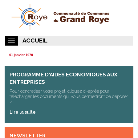
ACCUEIL
01 janvier 1970
PROGRAMME D'AIDES ECONOMIQUES AUX
ENTREPRISES
Pour concretiser votre projet, cliquez ci-après pour
télécharger les documents qui vous permettront de déposer
v...
Lire la suite
NEWSLETTER