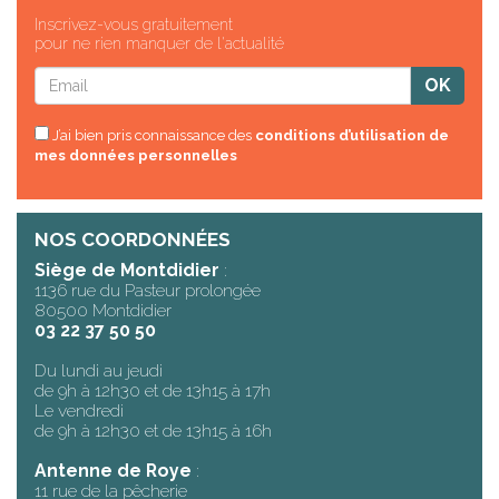
Inscrivez-vous gratuitement
pour ne rien manquer de l'actualité
J’ai bien pris connaissance des
conditions d’utilisation de
mes données personnelles
NOS COORDONNÉES
Siège de Montdidier
:
1136 rue du Pasteur prolongée
80500 Montdidier
03 22 37 50 50
Du lundi au jeudi
de 9h à 12h30 et de 13h15 à 17h
Le vendredi
de 9h à 12h30 et de 13h15 à 16h
Antenne de Roye
:
11 rue de la pêcherie