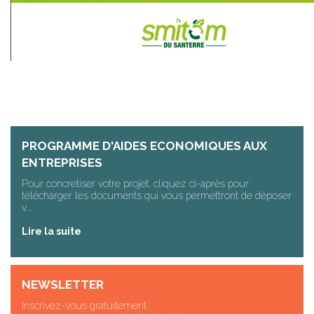
PROGRAMME D'AIDES ECONOMIQUES AUX
ENTREPRISES
Pour concretiser votre projet, cliquez ci-après pour
télécharger les documents qui vous permettront de déposer
v...
Lire la suite
NEWSLETTER
Inscrivez-vous gratuitement