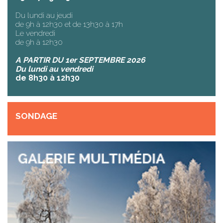
Du lundi au jeudi
de 9h à 12h30 et de 13h30 à 17h
Le vendredi
de 9h à 12h30
A PARTIR DU 1er SEPTEMBRE 2026
Du lundi au vendredi
de 8h30 à 12h30
SONDAGE