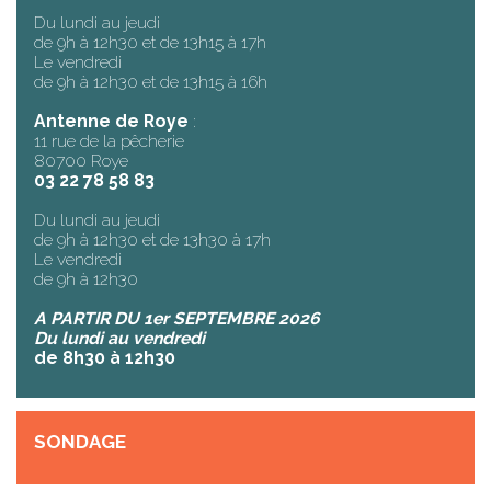
Du lundi au jeudi
de 9h à 12h30 et de 13h15 à 17h
Le vendredi
de 9h à 12h30 et de 13h15 à 16h
Antenne de Roye
:
11 rue de la pêcherie
80700 Roye
03 22 78 58 83
Du lundi au jeudi
de 9h à 12h30 et de 13h30 à 17h
Le vendredi
de 9h à 12h30
A PARTIR DU 1er SEPTEMBRE 2026
Du lundi au vendredi
de 8h30 à 12h30
SONDAGE