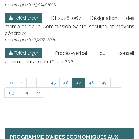
mis en ligne le 13/04/2026
DL2026_067 Désignation des
Télécharger
membres de la Commission Santé, sécurité et moyens
généraux
mis en ligne le 03/07/2026
Procès-verbal du conseil
Télécharger
communautaire du 10 juin 2021
<<
1
2
...
45
46
47
48
49
...
113
114
>>
PROGRAMME D'AIDES ECONOMIQUES AUX