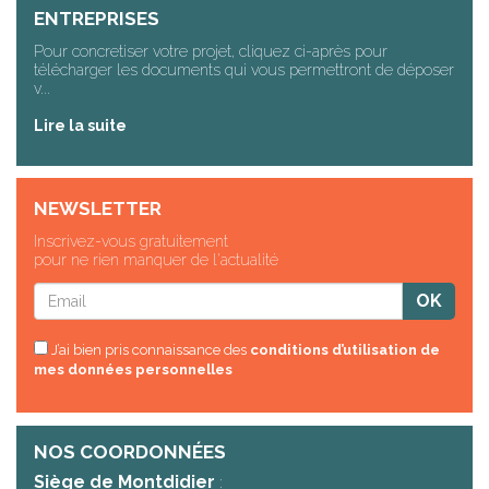
ENTREPRISES
Pour concretiser votre projet, cliquez ci-après pour
télécharger les documents qui vous permettront de déposer
v...
Lire la suite
NEWSLETTER
Inscrivez-vous gratuitement
pour ne rien manquer de l'actualité
J’ai bien pris connaissance des
conditions d’utilisation de
mes données personnelles
NOS COORDONNÉES
Siège de Montdidier
: