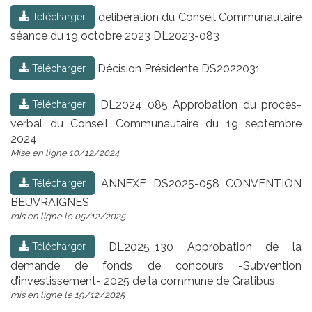
délibération du Conseil Communautaire
Télécharger
séance du 19 octobre 2023 DL2023-083
Décision Présidente DS2022031
Télécharger
DL2024_085 Approbation du procès-
Télécharger
verbal du Conseil Communautaire du 19 septembre
2024
Mise en ligne 10/12/2024
ANNEXE DS2025-058 CONVENTION
Télécharger
BEUVRAIGNES
mis en ligne le 05/12/2025
DL2025_130 Approbation de la
Télécharger
demande de fonds de concours -Subvention
d’investissement- 2025 de la commune de Gratibus
mis en ligne le 19/12/2025