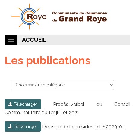
ACCUEIL
Les publications
Procès-verbal du Conseil
Télécharger
Communautaire du 1er juillet 2021
Décision de la Présidente DS2023-011
Télécharger