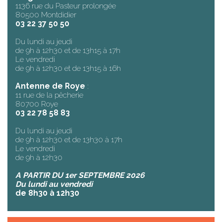
1136 rue du Pasteur prolongée
80500 Montdidier
03 22 37 50 50
Du lundi au jeudi
de 9h à 12h30 et de 13h15 à 17h
Le vendredi
de 9h à 12h30 et de 13h15 à 16h
Antenne de Roye
:
11 rue de la pêcherie
80700 Roye
03 22 78 58 83
Du lundi au jeudi
de 9h à 12h30 et de 13h30 à 17h
Le vendredi
de 9h à 12h30
A PARTIR DU 1er SEPTEMBRE 2026
Du lundi au vendredi
de 8h30 à 12h30